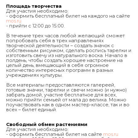
Площадь творчества
Для участия необходимо:
- оформить бесплатный билет на каждого на сайте
mos.ru
- прийти с 12:00 до 15:00.
В течение трех часов любой желающий сможет
попробовать себя в трех направлениях
творческой деятельности – создать значок с
собственным рисунком, сделать роспись тарелки и
изготовить свечу из натурального воска. Начало в
полдень, чтобы создать хорошее настроение на
целый день, вмещающий в себя огромное
количество интересных программ в разных
учреждениях культуры.
Все материалы предоставляются галереей,
готовые значки, тарелки и свечи можно (и нужно)
забрать домой, участие бесплатное для всех,
можно прийти семьей от мала до велика. Можно
поучаствовать как в одном мастер-классе, так и во
всех – билет единый.
Свободный обмен растениями
Для участия необходимо:
- оформить бесплатный билет на сайте
mos.ru