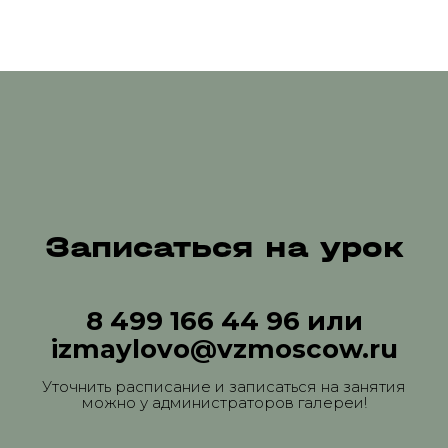
Записаться на урок
8 499 166 44 96 или
izmaylovo@vzmoscow.ru
Уточнить расписание и записаться на занятия
можно у администраторов галереи!