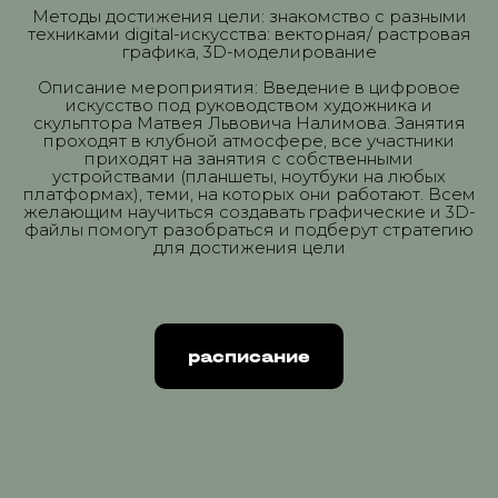
Методы достижения цели: знакомство с разными
техниками digital-искусства: векторная/ растровая
графика, 3D-моделирование
Описание мероприятия: Введение в цифровое
искусство под руководством художника и
скульптора Матвея Львовича Налимова. Занятия
проходят в клубной атмосфере, все участники
приходят на занятия с собственными
устройствами (планшеты, ноутбуки на любых
платформах), теми, на которых они работают. Всем
желающим научиться создавать графические и 3D-
файлы помогут разобраться и подберут стратегию
для достижения цели
расписание